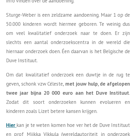
info vinden over de aandoening.
Sturge-Weber is een zeldzame aandoening. Maar 1 op de
50.000 kinderen wordt hiermee geboren. Te weinig dus
om veel kwalitatief onderzoek naar te doen. Er zijn
slechts een aantal onderzoekscentra in de wereld die
hiernaar onderzoek doen. Éen daarvan is het Belgische de
Duve Instituut.
Om dat kwalitatief onderzoek een duwtje in de rug te
geven, schonk vzw Céleste,
met jouw hulp, de afgelopen
twee jaar bijna 20 000 euro aan het Duve Instituut
.
Zodat dit soort onderzoeken kunnen evolueren en
kinderen zoals Lizet betere kansen krijgen.
Hier
kan je te weten komen hoe ver het de Duve Instituut
en prof Miikka Vikkula (wereldautoriteit in onderzoek