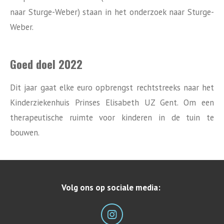
naar Sturge-Weber) staan in het onderzoek naar Sturge-
Weber.
Goed doel 2022
Dit jaar gaat elke euro opbrengst rechtstreeks naar het
Kinderziekenhuis Prinses Elisabeth UZ Gent. Om een
therapeutische ruimte voor kinderen in de tuin te
bouwen.
Volg ons op sociale media:
I